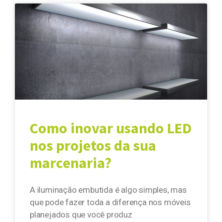
Como inovar usando LED
nos projetos da sua
marcenaria?
A iluminação embutida é algo simples, mas
que pode fazer toda a diferença nos móveis
planejados que você produz