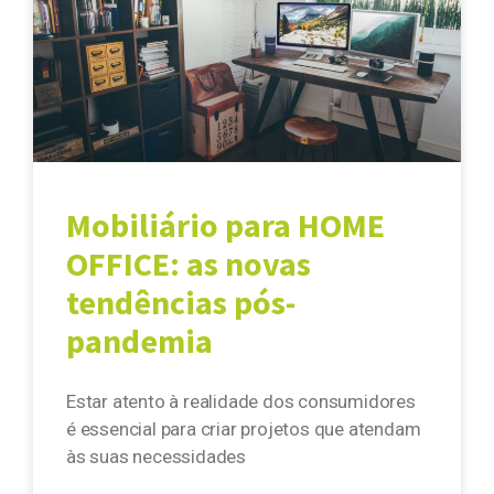
Mobiliário para HOME
OFFICE: as novas
tendências pós-
pandemia
Estar atento à realidade dos consumidores
é essencial para criar projetos que atendam
às suas necessidades