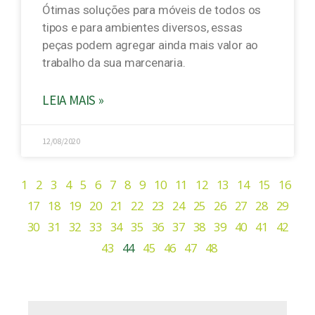
Ótimas soluções para móveis de todos os
tipos e para ambientes diversos, essas
peças podem agregar ainda mais valor ao
trabalho da sua marcenaria.
LEIA MAIS »
12/08/2020
1
2
3
4
5
6
7
8
9
10
11
12
13
14
15
16
17
18
19
20
21
22
23
24
25
26
27
28
29
30
31
32
33
34
35
36
37
38
39
40
41
42
43
44
45
46
47
48