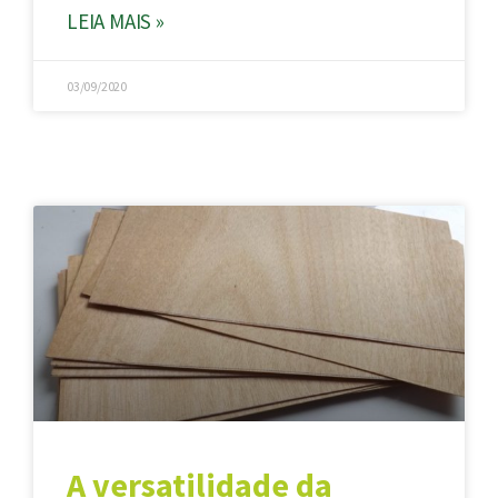
LEIA MAIS »
03/09/2020
A versatilidade da