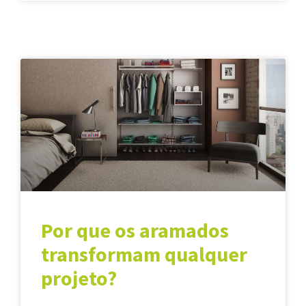
Por que os aramados
transformam qualquer
projeto?