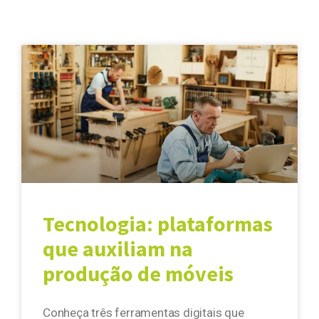
Tecnologia: plataformas
que auxiliam na
produção de móveis
Conheça três ferramentas digitais que