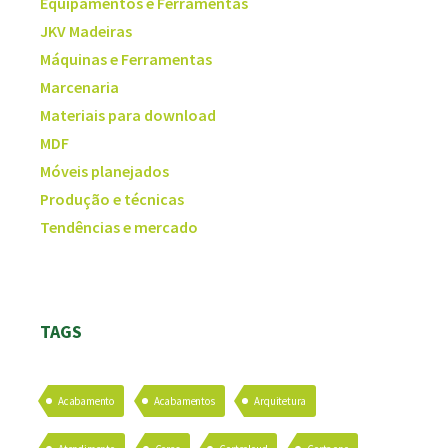
Equipamentos e Ferramentas
JKV Madeiras
Máquinas e Ferramentas
Marcenaria
Materiais para download
MDF
Móveis planejados
Produção e técnicas
Tendências e mercado
TAGS
Acabamento
Acabamentos
Arquitetura