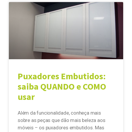
Puxadores Embutidos:
saiba QUANDO e COMO
usar
Além da funcionalidade, conheça mais
sobre as peças que dão mais beleza aos
móveis – os puxadores embutidos. Mas