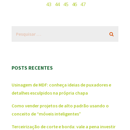
43
44
45
46
47
POSTS RECENTES
Usinagem de MDF: conheça ideias de puxadores e
detalhes esculpidos na própria chapa
Como vender projetos de alto padrão usando o
conceito de “móveis inteligentes”
Terceirização de corte e borda: vale a pena investir