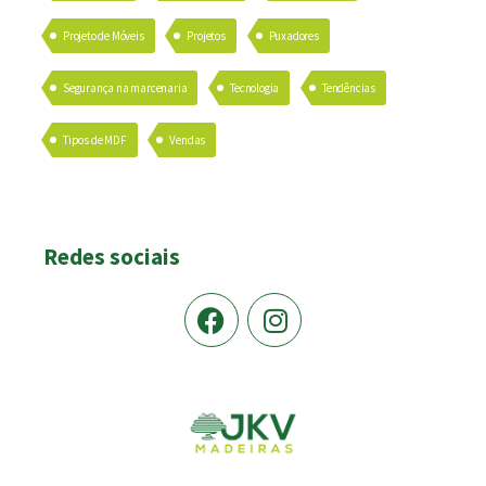
Projeto de Móveis
Projetos
Puxadores
Segurança na marcenaria
Tecnologia
Tendências
Tipos de MDF
Vendas
Redes sociais