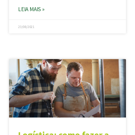
LEIA MAIS »
23/08/2021
Logística: como fazer a