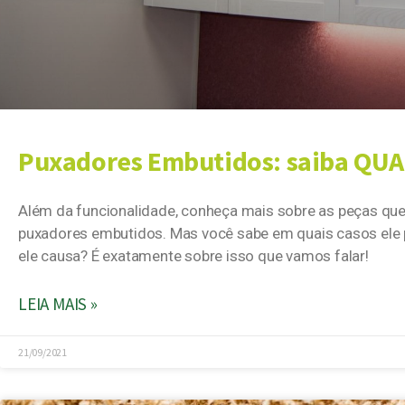
Puxadores Embutidos: saiba QU
Além da funcionalidade, conheça mais sobre as peças qu
puxadores embutidos. Mas você sabe em quais casos ele po
ele causa? É exatamente sobre isso que vamos falar!
LEIA MAIS »
21/09/2021