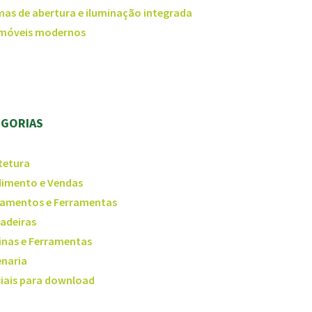
mas de abertura e iluminação integrada
 móveis modernos
EGORIAS
tetura
imento e Vendas
amentos e Ferramentas
adeiras
nas e Ferramentas
naria
iais para download