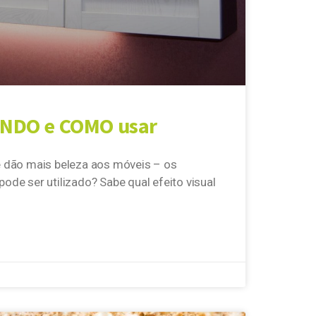
ANDO e COMO usar
e dão mais beleza aos móveis – os
de ser utilizado? Sabe qual efeito visual