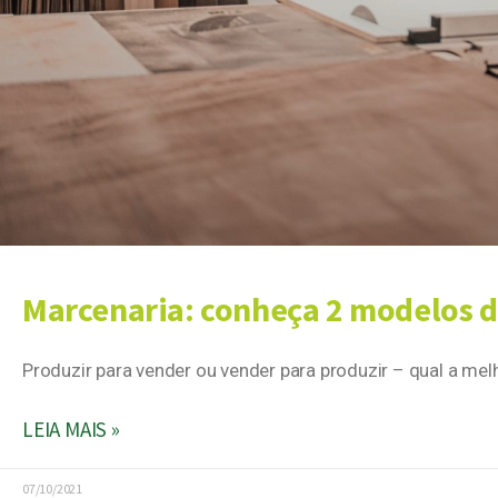
Marcenaria: conheça 2 modelos 
Produzir para vender ou vender para produzir – qual a me
LEIA MAIS »
07/10/2021