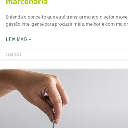
marcenaria
Entenda o conceito que está transformando o setor movel
gestão inteligente para produzir mais, melhor e com maior
LEIA MAIS »
05/05/2026