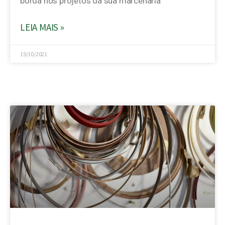
borda nos projetos da sua marcenaria
LEIA MAIS »
19/10/2021