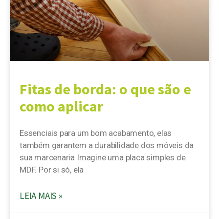
Fitas de borda: o que são e
como aplicar
Essenciais para um bom acabamento, elas
também garantem a durabilidade dos móveis da
sua marcenaria Imagine uma placa simples de
MDF. Por si só, ela
LEIA MAIS »