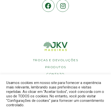
TROCAS E DEVOLUÇÕES
PRODUTOS
CONTATO
POLÍTICA DE PRIVACIDADE
Usamos cookies em nosso site para fornecer a experiência
mais relevante, lembrando suas preferências e visitas
POLÍTICA DE COOKIES
repetidas. Ao clicar em “Aceitar todos”, você concorda com o
uso de TODOS os cookies. No entanto, você pode visitar
"Configurações de cookies" para fornecer um consentimento
controlado.
Copyright © 2026 JKV Madeiras. Todos os direitos reservados.