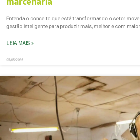
marcenaria
Entenda o conceito que está transformando o setor movel
gestão inteligente para produzir mais, melhor e com maior
LEIA MAIS »
05/05/2026