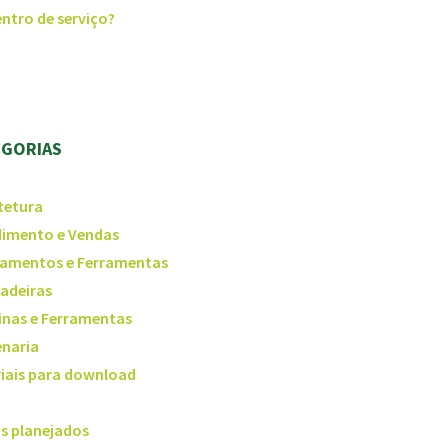
ntro de serviço?
EGORIAS
tetura
imento e Vendas
amentos e Ferramentas
adeiras
nas e Ferramentas
naria
iais para download
s planejados