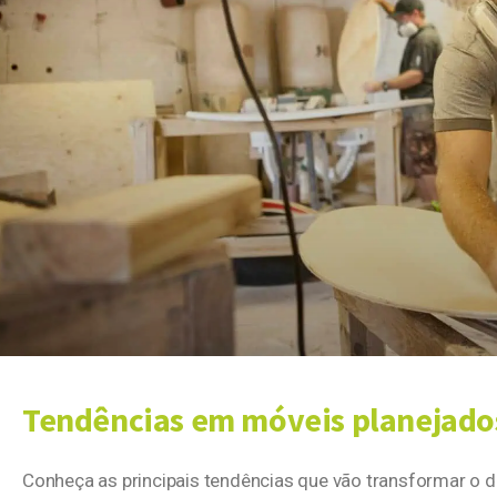
Tendências em móveis planejado
Conheça as principais tendências que vão transformar o d