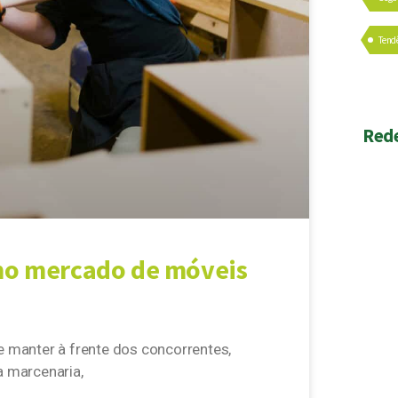
Tend
Rede
no mercado de móveis
 manter à frente dos concorrentes,
a marcenaria,