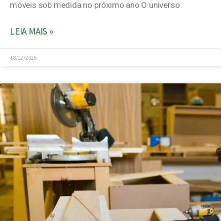
móveis sob medida no próximo ano O universo
LEIA MAIS »
18/12/2025