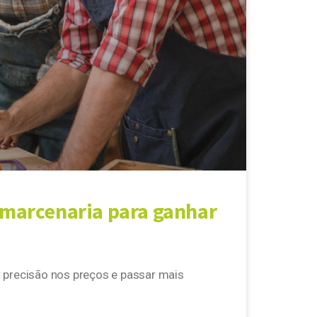
marcenaria para ganhar
r precisão nos preços e passar mais
m