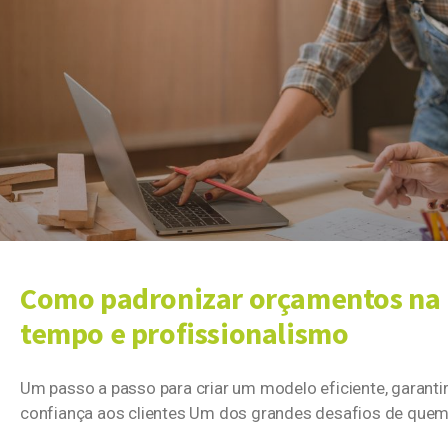
Como padronizar orçamentos na 
tempo e profissionalismo
Um passo a passo para criar um modelo eficiente, garanti
confiança aos clientes Um dos grandes desafios de que