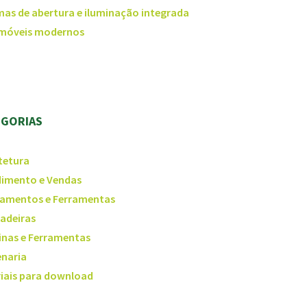
mas de abertura e iluminação integrada
 móveis modernos
EGORIAS
tetura
imento e Vendas
amentos e Ferramentas
adeiras
nas e Ferramentas
naria
iais para download