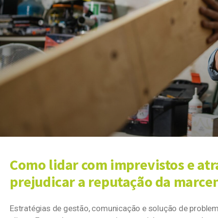
Como lidar com imprevistos e at
prejudicar a reputação da marce
Estratégias de gestão, comunicação e solução de proble