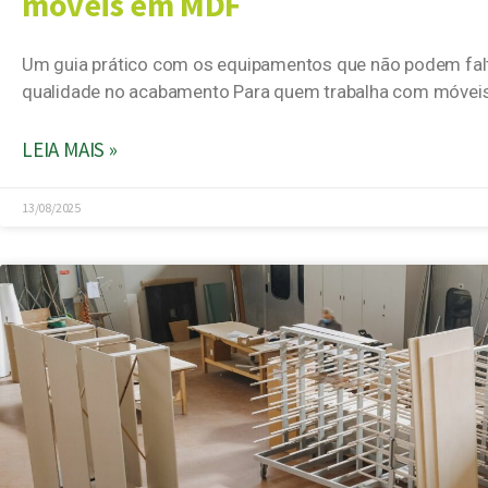
móveis em MDF
Um guia prático com os equipamentos que não podem faltar
qualidade no acabamento Para quem trabalha com móvei
LEIA MAIS »
13/08/2025