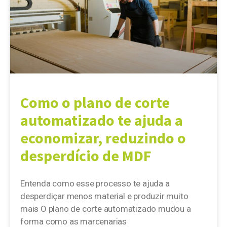
Como o plano de corte
automatizado te ajuda a
economizar, reduzindo o
desperdício de MDF
Entenda como esse processo te ajuda a
desperdiçar menos material e produzir muito
mais O plano de corte automatizado mudou a
forma como as marcenarias