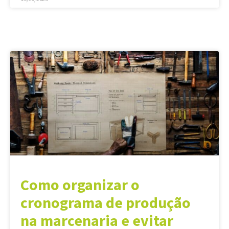
Como organizar o
cronograma de produção
na marcenaria e evitar