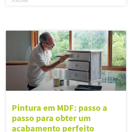
07/01/2026
Pintura em MDF: passo a
passo para obter um
acabamento perfeito