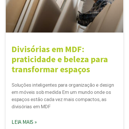
Divisórias em MDF:
praticidade e beleza para
transformar espaços
Soluções inteligentes para organização e design
em móveis sob medida Em um mundo onde os
espaços estão cada vez mais compactos, as
divisórias em MDF
LEIA MAIS »