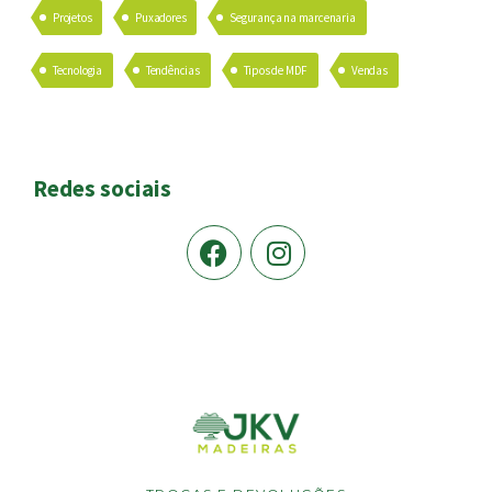
Projetos
Puxadores
Segurança na marcenaria
Tecnologia
Tendências
Tipos de MDF
Vendas
Redes sociais