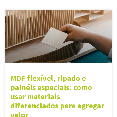
MDF flexível, ripado e
painéis especiais: como
usar materiais
diferenciados para agregar
valor