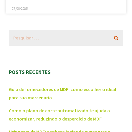
27/08/2025
POSTS RECENTES
Guia de fornecedores de MDF: como escolher o ideal
para sua marcenaria
Como o plano de corte automatizado te ajuda a
economizar, reduzindo o desperdício de MDF
Usinagem de MDF: conheça ideias de puxadores e