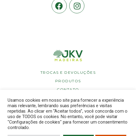
TROCAS E DEVOLUÇÕES
PRODUTOS
CONTATO
POLÍTICA DE PRIVACIDADE
Usamos cookies em nosso site para fornecer a experiência
mais relevante, lembrando suas preferências e visitas
POLÍTICA DE COOKIES
repetidas. Ao clicar em “Aceitar todos”, você concorda com o
uso de TODOS os cookies. No entanto, você pode visitar
"Configurações de cookies" para fornecer um consentimento
controlado.
Copyright © 2026 JKV Madeiras. Todos os direitos reservados.