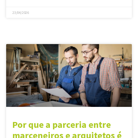
23/04/2026
Por que a parceria entre
marceneiros e arquitetos é