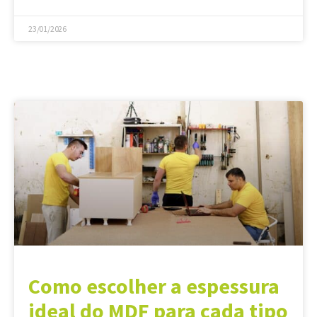
23/01/2026
Como escolher a espessura
ideal do MDF para cada tipo