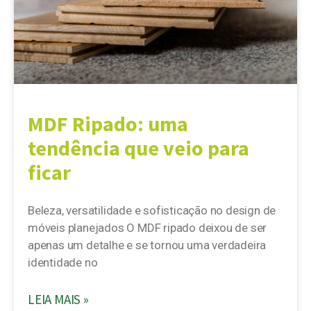
MDF Ripado: uma
tendência que veio para
ficar
Beleza, versatilidade e sofisticação no design de
móveis planejados O MDF ripado deixou de ser
apenas um detalhe e se tornou uma verdadeira
identidade no
LEIA MAIS »