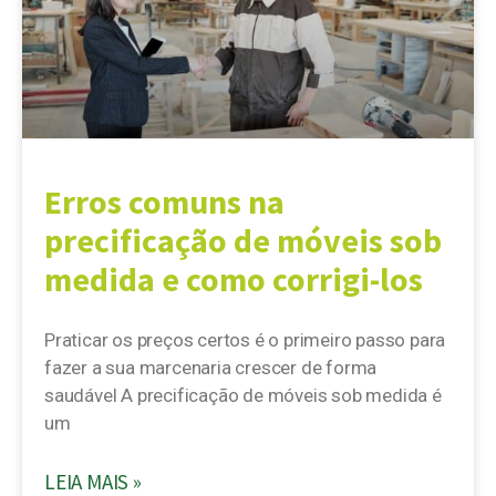
Erros comuns na
precificação de móveis sob
medida e como corrigi-los
Praticar os preços certos é o primeiro passo para
fazer a sua marcenaria crescer de forma
saudável A precificação de móveis sob medida é
um
LEIA MAIS »