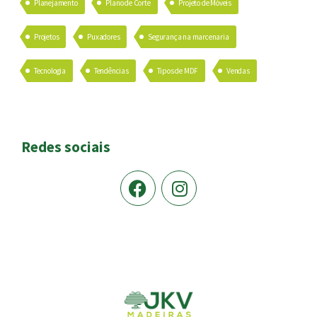
Planejamento
Plano de Corte
Projeto de Móveis
Projetos
Puxadores
Segurança na marcenaria
Tecnologia
Tendências
Tipos de MDF
Vendas
Redes sociais