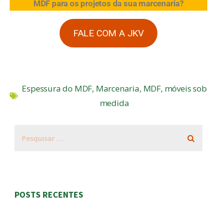
MDF para os projetos da sua marcenaria?
FALE COM A JKV
Espessura do MDF
,
Marcenaria
,
MDF
,
móveis sob
medida
POSTS RECENTES