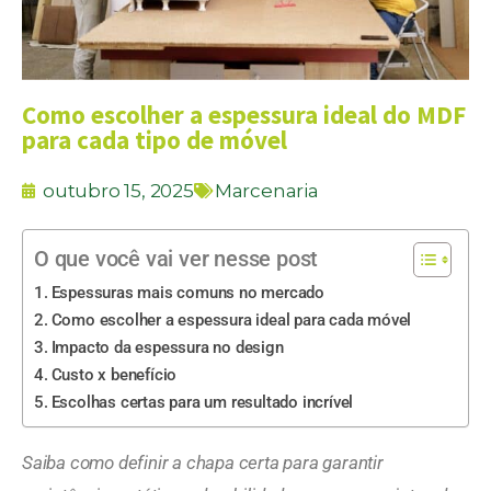
Como escolher a espessura ideal do MDF
para cada tipo de móvel
outubro 15, 2025
Marcenaria
O que você vai ver nesse post
Espessuras mais comuns no mercado
Como escolher a espessura ideal para cada móvel
Impacto da espessura no design
Custo x benefício
Escolhas certas para um resultado incrível
Saiba como definir a chapa certa para garantir