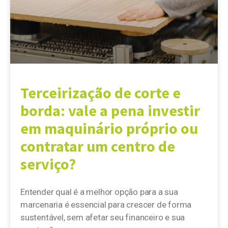
Terceirização de corte e
borda: vale a pena investir
em maquinário próprio ou
contratar um centro de
serviço?
Entender qual é a melhor opção para a sua
marcenaria é essencial para crescer de forma
sustentável, sem afetar seu financeiro e sua