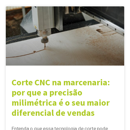
Corte CNC na marcenaria:
por que a precisão
milimétrica é o seu maior
diferencial de vendas
Entenda o que essa tecnologia de corte pode