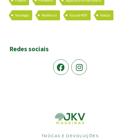
Projetos
Puxadores
Segurança na marcenaria
Tecnologia
Tendências
Tipos de MDF
Vendas
Redes sociais
TROCAS E DEVOLUÇÕES