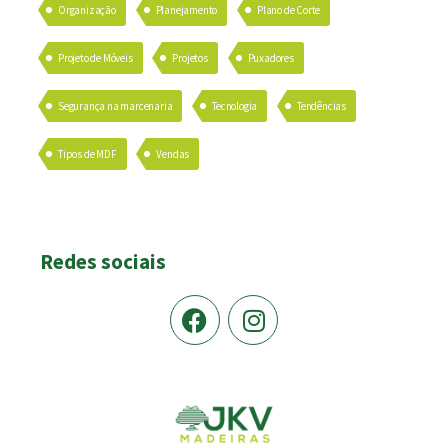
Organização
Planejamento
Plano de Corte
Projeto de Móveis
Projetos
Puxadores
Segurança na marcenaria
Tecnologia
Tendências
Tipos de MDF
Vendas
Redes sociais