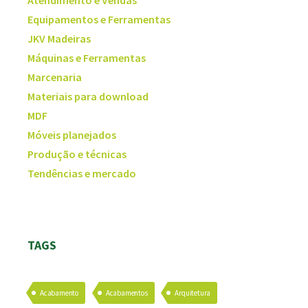
Atendimento e Vendas
Equipamentos e Ferramentas
JKV Madeiras
Máquinas e Ferramentas
Marcenaria
Materiais para download
MDF
Móveis planejados
Produção e técnicas
Tendências e mercado
TAGS
Acabamento
Acabamentos
Arquitetura