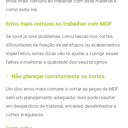
erros mais comuns ao trabalhar com esse material e
como evitá-los.
Erros mais comuns ao trabalhar com MDF
Se você já teve problemas como lascas nos cortes,
dificuldades na fixação de parafusos ou acabamentos
imperfeitos, estas dicas vão te ajudar a corrigir essas
falhas e melhorar a qualidade dos seus projetos:
1.
Não planejar corretamente os cortes
Um dos erros mais comuns é cortar as peças de MDF
sem um planejamento adequado. Isso pode resultar
em desperdício de material, encaixes desalinhados e
cortes irregulares.
Como evitar