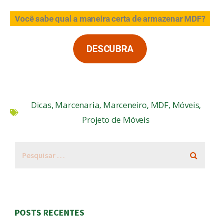
Você sabe qual a maneira certa de armazenar MDF?
DESCUBRA
Dicas
,
Marcenaria
,
Marceneiro
,
MDF
,
Móveis
,
Projeto de Móveis
POSTS RECENTES