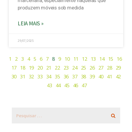
marcenaria, especialmente naquelas que
produzem móveis sob medida
LEIA MAIS »
29/07/2025
1
2
3
4
5
6
7
8
9
10
11
12
13
14
15
16
17
18
19
20
21
22
23
24
25
26
27
28
29
30
31
32
33
34
35
36
37
38
39
40
41
42
43
44
45
46
47