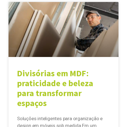
Divisórias em MDF:
praticidade e beleza
para transformar
espaços
Soluções inteligentes para organização e
design em móveis sob medida Em um