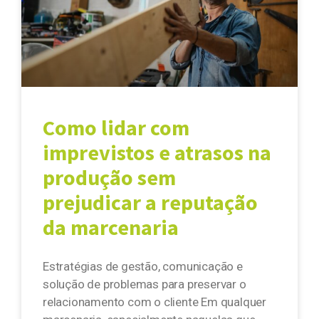
Como lidar com
imprevistos e atrasos na
produção sem
prejudicar a reputação
da marcenaria
Estratégias de gestão, comunicação e
solução de problemas para preservar o
relacionamento com o cliente Em qualquer