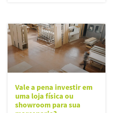
Vale a pena investir em
uma loja física ou
showroom para sua