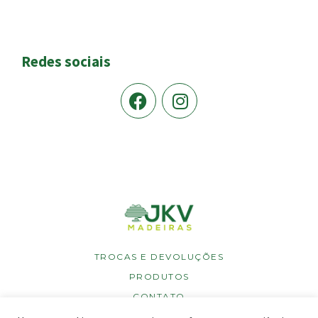
Redes sociais
TROCAS E DEVOLUÇÕES
PRODUTOS
CONTATO
POLÍTICA DE PRIVACIDADE