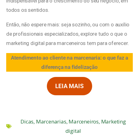
indispensável para o crescimento do seu negócio, em
todos os sentidos.
Então, não espere mais: seja sozinho, ou com o auxílio
de profissionais especializados, explore tudo o que o
marketing digital para marceneiros tem para oferecer.
Atendimento ao cliente na marcenaria: o que faz a
diferença na fidelização
LEIA MAIS
Dicas
,
Marcenarias
,
Marceneiros
,
Marketing
digital