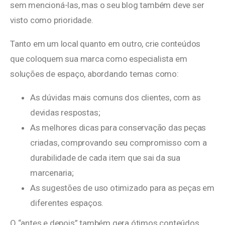
sem mencioná-las, mas o seu blog também deve ser
visto como prioridade.
Tanto em um local quanto em outro, crie conteúdos
que coloquem sua marca como especialista em
soluções de espaço, abordando temas como:
As dúvidas mais comuns dos clientes, com as
devidas respostas;
As melhores dicas para conservação das peças
criadas, comprovando seu compromisso com a
durabilidade de cada item que sai da sua
marcenaria;
As sugestões de uso otimizado para as peças em
diferentes espaços.
O “antes e depois” também gera ótimos conteúdos,