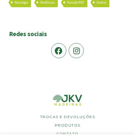
Tecnologia
Tendências
Tipos de MDF
Vendas
Redes sociais
TROCAS E DEVOLUÇÕES
PRODUTOS
CONTATO