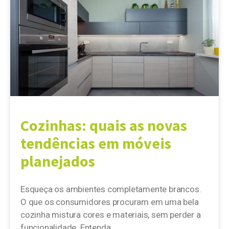
Cozinhas: quais as novas
tendências em móveis
planejados
Esqueça os ambientes completamente brancos.
O que os consumidores procuram em uma bela
cozinha mistura cores e materiais, sem perder a
funcionalidade. Entenda