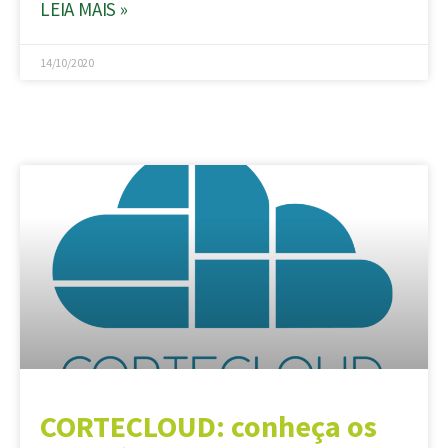
LEIA MAIS »
14/10/2020
CORTECLOUD: conheça os