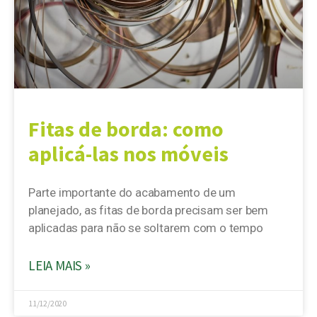
Fitas de borda: como
aplicá-las nos móveis
Parte importante do acabamento de um
planejado, as fitas de borda precisam ser bem
aplicadas para não se soltarem com o tempo
LEIA MAIS »
11/12/2020