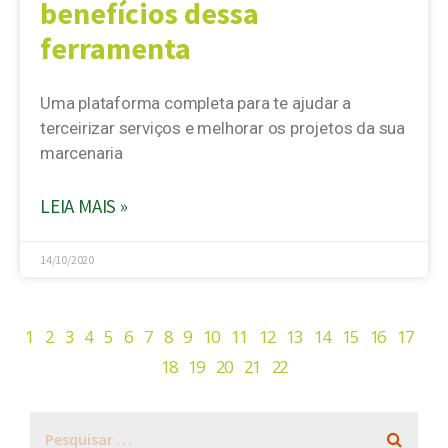
benefícios dessa
ferramenta
Uma plataforma completa para te ajudar a
terceirizar serviços e melhorar os projetos da sua
marcenaria
LEIA MAIS »
14/10/2020
1
2
3
4
5
6
7
8
9
10
11
12
13
14
15
16
17
18
19
20
21
22