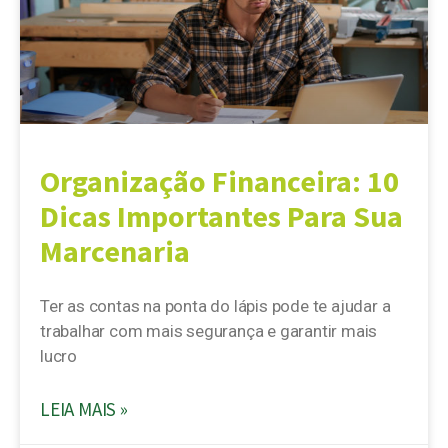
Organização Financeira: 10
Dicas Importantes Para Sua
Marcenaria
Ter as contas na ponta do lápis pode te ajudar a
trabalhar com mais segurança e garantir mais
lucro
LEIA MAIS »