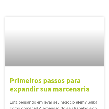
Primeiros passos para
expandir sua marcenaria
Está pensando em levar seu negócio além? Saiba
como começar! A expansão do seu trabalho e do