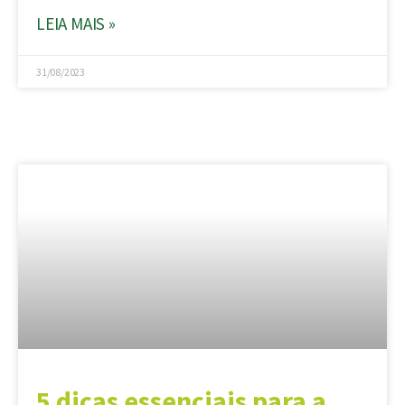
LEIA MAIS »
31/08/2023
5 dicas essenciais para a