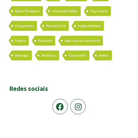
Móveis Planejados
móveis sob medida
Organização
Planejamento
Plano de Corte
Projeto de Móveis
Projetos
Puxadores
Segurança na marcenaria
Tecnologia
Tendências
Tipos de MDF
Vendas
Redes sociais