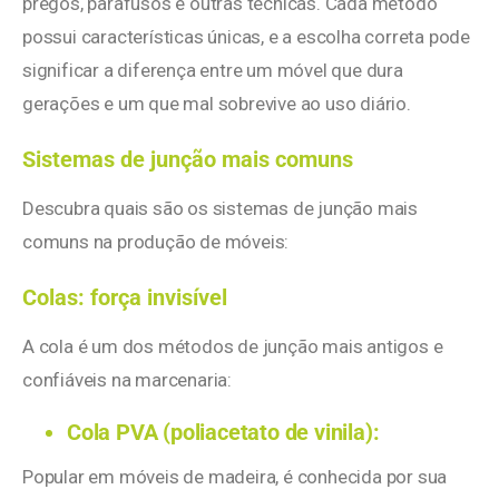
pregos, parafusos e outras técnicas. Cada método
possui características únicas, e a escolha correta pode
significar a diferença entre um móvel que dura
gerações e um que mal sobrevive ao uso diário.
Sistemas de junção mais comuns
Descubra quais são os sistemas de junção mais
comuns na produção de móveis:
Colas: força invisível
A cola é um dos métodos de junção mais antigos e
confiáveis na marcenaria:
Cola PVA (poliacetato de vinila):
Popular em móveis de madeira, é conhecida por sua