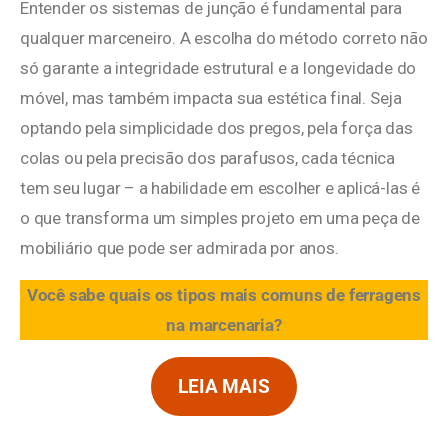
Entender os sistemas de junção é fundamental para
qualquer marceneiro. A escolha do método correto não
só garante a integridade estrutural e a longevidade do
móvel, mas também impacta sua estética final. Seja
optando pela simplicidade dos pregos, pela força das
colas ou pela precisão dos parafusos, cada técnica
tem seu lugar – a habilidade em escolher e aplicá-las é
o que transforma um simples projeto em uma peça de
mobiliário que pode ser admirada por anos.
Você sabe quais os tipos mais comuns de ferragens
na marcenaria?
LEIA MAIS