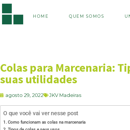
HOME
QUEM SOMOS
U
Colas para Marcenaria: T
suas utilidades
agosto 29, 2022
JKV Madeiras
O que você vai ver nesse post
Como funcionam as colas na marcenaria
Tipos de colas e seus usos