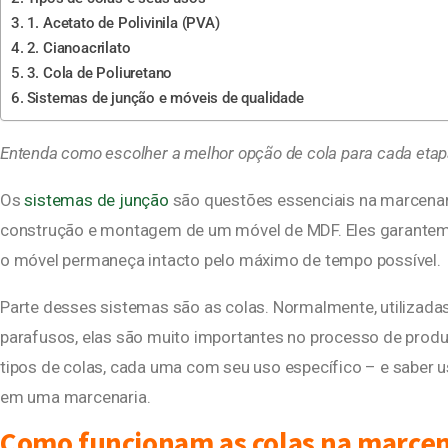
1. Acetato de Polivinila (PVA)
2. Cianoacrilato
3. Cola de Poliuretano
Sistemas de junção e móveis de qualidade
Entenda como escolher a melhor opção de cola para cada eta
Os
sistemas de junção
são questões essenciais na marcenar
construção e montagem de um móvel de MDF. Eles garantem q
o móvel permaneça intacto pelo máximo de tempo possível.
Parte desses sistemas são as colas. Normalmente, utilizada
parafusos, elas são muito importantes no processo de prod
tipos de colas, cada uma com seu uso específico – e saber u
em uma marcenaria.
Como funcionam as colas na marcen