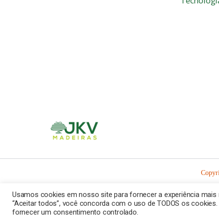
Tecnologi
Copyri
Usamos cookies em nosso site para fornecer a experiência mais re
“Aceitar todos”, você concorda com o uso de TODOS os cookies. N
fornecer um consentimento controlado.