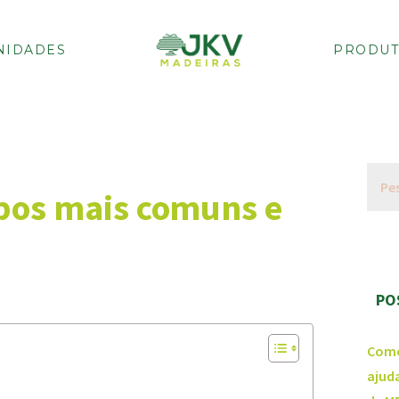
NIDADES
PRODUT
ipos mais comuns e
PO
Como
ajud