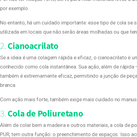
por exemplo.
No entanto, há um cuidado importante: esse tipo de cola se s
utilizada em locais que não serão áreas molhadas ou que t
2.
Cianoacrilato
Se a ideia é uma colagem rápida e eficaz, o cianoacrilato é
conhecido como cola instantânea. Sua ação, além de rápida
também é extremamente eficaz, permitindo a junção de peç
branca.
Com ação mais forte, também exige mais cuidado no manuse
3.
Cola de Poliuretano
Além de colar bem a madeira e outros materiais, a cola de 
PUR, tem outra função: o preenchimento de espaços. Isso ac