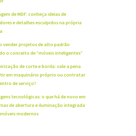
DF
agem de MDF: conheça ideias de
dores e detalhes esculpidos na própria
a
 vender projetos de alto padrão
do o conceito de “móveis inteligentes”
irização de corte e borda: vale a pena
stir em maquinário próprio ou contratar
entro de serviço?
agens tecnológicas: o que há de novo em
emas de abertura e iluminação integrada
 móveis modernos