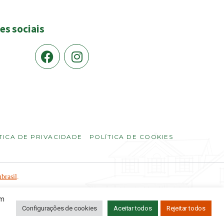
es sociais
TICA DE PRIVACIDADE
POLÍTICA DE COOKIES
brasil
.
em
Configurações de cookies
Aceitar todos
Rejeitar todos