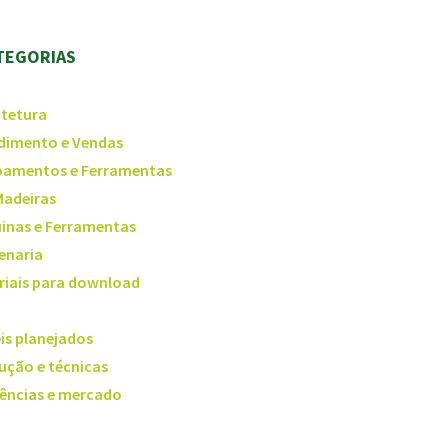
TEGORIAS
itetura
dimento e Vendas
pamentos e Ferramentas
Madeiras
inas e Ferramentas
enaria
riais para download
is planejados
ução e técnicas
ências e mercado