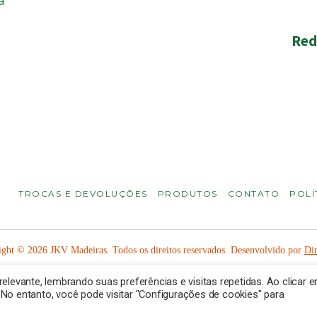
a
Red
TROCAS E DEVOLUÇÕES
PRODUTOS
CONTATO
POLÍ
ght © 2026 JKV Madeiras. Todos os direitos reservados. Desenvolvido por
Din
levante, lembrando suas preferências e visitas repetidas. Ao clicar 
o entanto, você pode visitar "Configurações de cookies" para