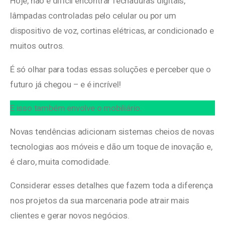
Hoje, não é difícil encontrar fechaduras digitais,
lâmpadas controladas pelo celular ou por um
dispositivo de voz, cortinas elétricas, ar condicionado e
muitos outros.
É só olhar para todas essas soluções e perceber que o
futuro já chegou – e é incrível!
E isso também envolve o mobiliário.
Novas tendências adicionam sistemas cheios de novas
tecnologias aos móveis e dão um toque de inovação e,
é claro, muita comodidade.
Considerar esses detalhes que fazem toda a diferença
nos projetos da sua marcenaria pode atrair mais
clientes e gerar novos negócios.