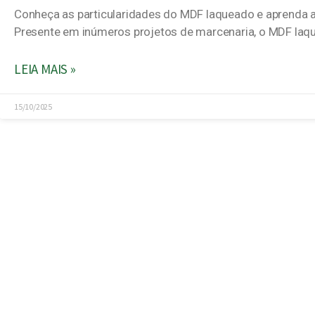
Conheça as particularidades do MDF laqueado e aprenda a u
Presente em inúmeros projetos de marcenaria, o MDF laqu
LEIA MAIS »
15/10/2025