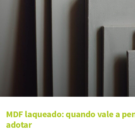
MDF laqueado: quando vale a pen
adotar