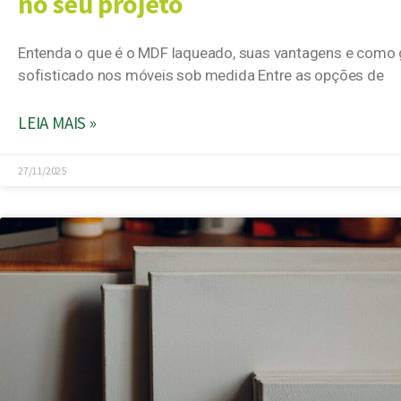
no seu projeto
Entenda o que é o MDF laqueado, suas vantagens e como 
sofisticado nos móveis sob medida Entre as opções de
LEIA MAIS »
27/11/2025