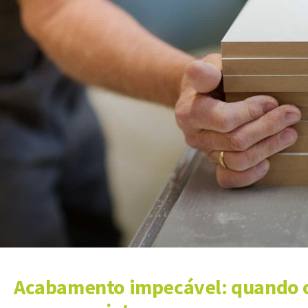
Acabamento impecável: quando 