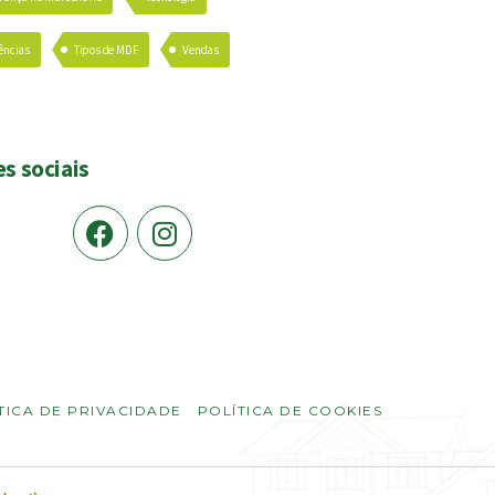
ências
Tipos de MDF
Vendas
s sociais
TICA DE PRIVACIDADE
POLÍTICA DE COOKIES