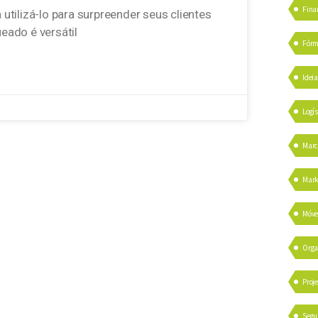
Fina
tilizá-lo para surpreender seus clientes
eado é versátil
Fórm
Idei
Logís
Marc
Mark
Móve
Orga
Proje
Segu