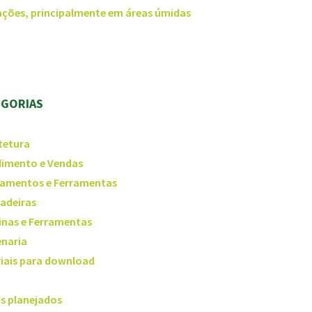
ações, principalmente em áreas úmidas
EGORIAS
tetura
imento e Vendas
amentos e Ferramentas
adeiras
nas e Ferramentas
naria
iais para download
s planejados