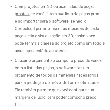
Criar projetos em 3D ou usar listas de peças
prontas:
se você já tem sua lista de peças pronta,
é só importar para o software; se não, o
Cortecloud permite inserir as medidas de cada
peça e cria a visualização em 3D, assim você
pode ter mais clareza do projeto como um todo e
ainda apresentá-lo ao cliente.
Checar o orçamento e compor o preço de venda:
com a lista das peças, o software faz um
orçamento de todos os materiais necessários
para a produção do móvel de forma otimizada.
Ele também permite que você configure sua
margem de lucro, para poder compor o preço
final.