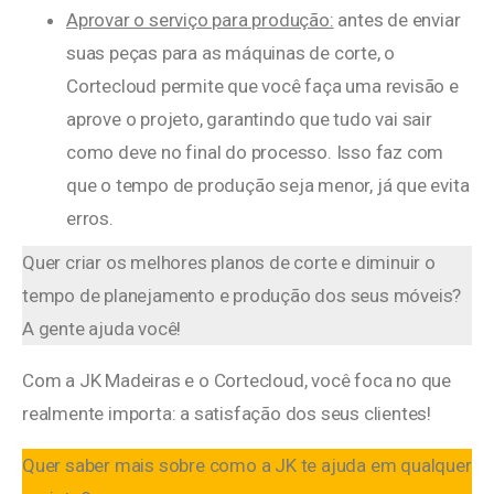
Aprovar o serviço para produção:
antes de enviar
suas peças para as máquinas de corte, o
Cortecloud permite que você faça uma revisão e
aprove o projeto, garantindo que tudo vai sair
como deve no final do processo. Isso faz com
que o tempo de produção seja menor, já que evita
erros.
Quer criar os melhores planos de corte e diminuir o
tempo de planejamento e produção dos seus móveis?
A gente ajuda você!
Com a JK Madeiras e o Cortecloud, você foca no que
realmente importa: a satisfação dos seus clientes!
Quer saber mais sobre como a JK te ajuda em qualquer