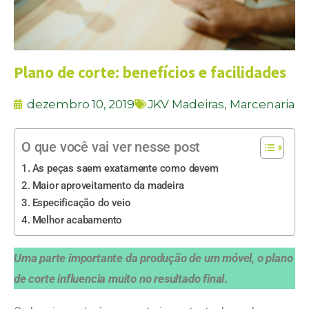
Plano de corte: benefícios e facilidades
dezembro 10, 2019
JKV Madeiras
,
Marcenaria
O que você vai ver nesse post
As peças saem exatamente como devem
Maior aproveitamento da madeira
Especificação do veio
Melhor acabamento
Uma parte importante da produção de um móvel, o plano
de corte influencia muito no resultado final
.