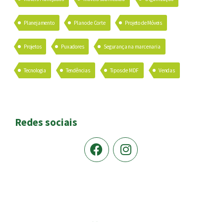
Planejamento
Plano de Corte
Projeto de Móveis
Projetos
Puxadores
Segurança na marcenaria
Tecnologia
Tendências
Tipos de MDF
Vendas
Redes sociais