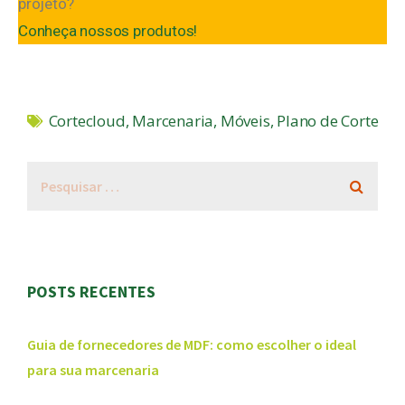
projeto?
Conheça nossos produtos!
Cortecloud
,
Marcenaria
,
Móveis
,
Plano de Corte
POSTS RECENTES
Guia de fornecedores de MDF: como escolher o ideal
para sua marcenaria