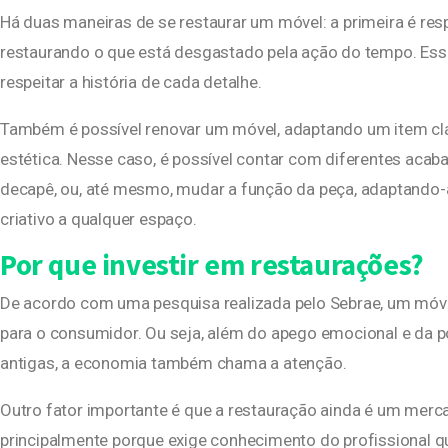
Há duas maneiras de se restaurar um móvel: a primeira é res
restaurando o que está desgastado pela ação do tempo. Essa 
respeitar a história de cada detalhe.
Também é possível renovar um móvel, adaptando um item cl
estética. Nesse caso, é possível contar com diferentes acab
decapê, ou, até mesmo, mudar a função da peça, adaptando-
criativo a qualquer espaço.
Por que investir em restaurações?
De acordo com uma pesquisa realizada pelo Sebrae, um mó
para o consumidor. Ou seja, além do apego emocional e da 
antigas, a economia também chama a atenção.
Outro fator importante é que a restauração ainda é um merc
principalmente porque exige conhecimento do profissional q