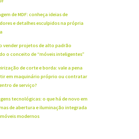
DF
agem de MDF: conheça ideias de
dores e detalhes esculpidos na própria
a
 vender projetos de alto padrão
do o conceito de “móveis inteligentes”
irização de corte e borda: vale a pena
stir em maquinário próprio ou contratar
entro de serviço?
agens tecnológicas: o que há de novo em
emas de abertura e iluminação integrada
 móveis modernos