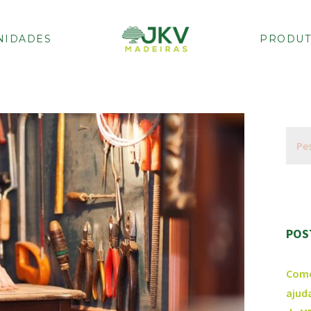
NIDADES
PRODUT
POS
Como
ajud