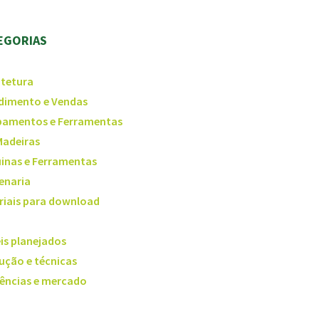
EGORIAS
itetura
dimento e Vendas
pamentos e Ferramentas
Madeiras
inas e Ferramentas
enaria
riais para download
is planejados
ução e técnicas
ências e mercado