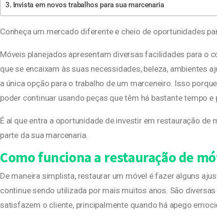
Invista em novos trabalhos para sua marcenaria
Conheça um mercado diferente e cheio de oportunidades pa
Móveis planejados apresentam diversas facilidades para o c
que se encaixam às suas necessidades, beleza, ambientes aj
a única opção para o trabalho de um marceneiro. Isso porque
poder continuar usando peças que têm há bastante tempo e
É aí que entra a oportunidade de investir em restauração d
parte da sua marcenaria.
Como funciona a restauração de mó
De maneira simplista, restaurar um móvel é fazer alguns aju
continue sendo utilizada por mais muitos anos. São diversa
satisfazem o cliente, principalmente quando há apego emoci