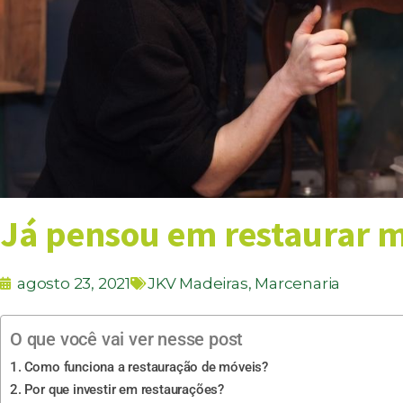
Já pensou em restaurar 
agosto 23, 2021
JKV Madeiras
,
Marcenaria
O que você vai ver nesse post
Como funciona a restauração de móveis?
Por que investir em restaurações?