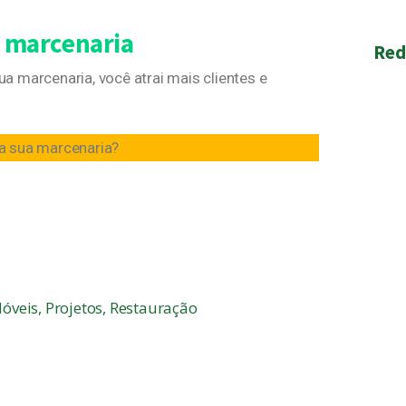
a marcenaria
Red
 marcenaria, você atrai mais clientes e
na sua marcenaria?
Móveis
,
Projetos
,
Restauração