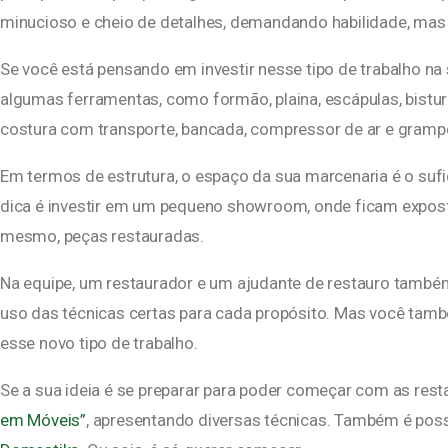
minucioso e cheio de detalhes, demandando habilidade, mas
Se você está pensando em investir nesse tipo de trabalho na
algumas ferramentas, como formão, plaina, escápulas, bisturi
costura com transporte, bancada, compressor de ar e gram
Em termos de estrutura, o espaço da sua marcenaria é o sufic
dica é investir em um pequeno showroom, onde ficam expost
mesmo, peças restauradas.
Na equipe, um restaurador e um ajudante de restauro també
uso das técnicas certas para cada propósito. Mas você també
esse novo tipo de trabalho.
Se a sua ideia é se preparar para poder começar com as rest
em Móveis”
, apresentando diversas técnicas. Também é poss