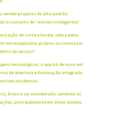
a
 vender projetos de alto padrão
do o conceito de “móveis inteligentes”
irização de corte e borda: vale a pena
stir em maquinário próprio ou contratar
entro de serviço?
agens tecnológicas: o que há de novo em
emas de abertura e iluminação integrada
 móveis modernos
cru, branco ou amadeirado: entenda as
cações, principalmente em áreas úmidas