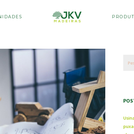
NIDADES
PRODUT
POS
Usin
puxa