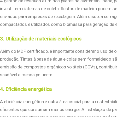
A gestão de resíduos é um dos pilares da sustentabilidade, 
investir em sistemas de coleta. Restos de madeira podem se
enviados para empresas de reciclagem. Além disso, a serr
compactados e utilizados como biomassa para geração de e
3. Utilização de materiais ecológicos
Além do MDF certificado, é importante considerar o uso de 
produção. Tintas à base de água e colas sem formaldeído s
emissão de compostos orgânicos voláteis (COVs), contribui
saudável e menos poluente.
4. Eficiência energética
A eficiência energética é outra área crucial para a sustenta
eficientes que consumam menos energia. A instalação de pai