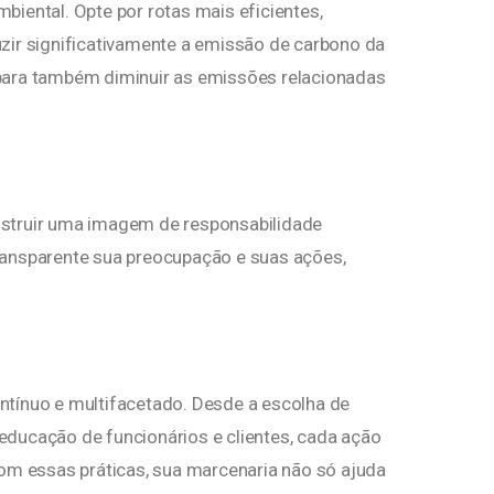
iental. Opte por rotas mais eficientes,
zir significativamente a emissão de carbono da
para também diminuir as emissões relacionadas
nstruir uma imagem de responsabilidade
ransparente sua preocupação e suas ações,
ntínuo e multifacetado. Desde a escolha de
a educação de funcionários e clientes, cada ação
Com essas práticas, sua marcenaria não só ajuda