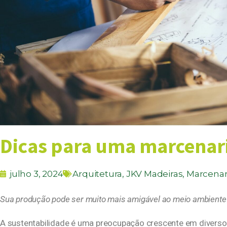
Dicas para uma marcenari
julho 3, 2024
Arquitetura
,
JKV Madeiras
,
Marcenar
Sua produção pode ser muito mais amigável ao meio ambient
A sustentabilidade é uma preocupação crescente em diversos