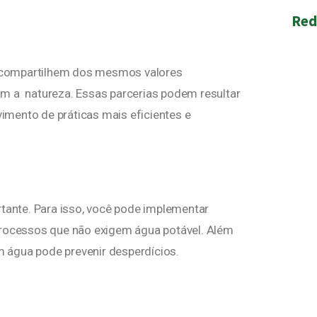
Red
 compartilhem dos mesmos valores
m a natureza. Essas parcerias podem resultar
mento de práticas mais eficientes e
ante. Para isso, você pode implementar
processos que não exigem água potável. Além
 água pode prevenir desperdícios.