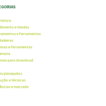
EGORIAS
itetura
dimento e Vendas
pamentos e Ferramentas
Madeiras
inas e Ferramentas
enaria
riais para download
is planejados
ução e técnicas
ências e mercado