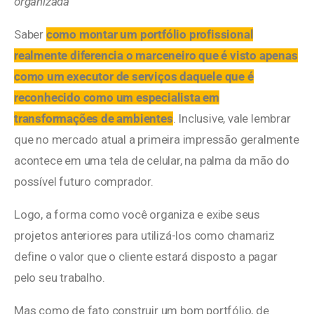
organizada
Saber
como montar um portfólio profissional
realmente diferencia o marceneiro que é visto apenas
como um executor de serviços daquele que é
reconhecido como um especialista em
transformações de ambientes
. Inclusive, vale lembrar
que no mercado atual a primeira impressão geralmente
acontece em uma tela de celular, na palma da mão do
possível futuro comprador.
Logo, a forma como você organiza e exibe seus
projetos anteriores para utilizá-los como chamariz
define o valor que o cliente estará disposto a pagar
pelo seu trabalho.
Mas como de fato construir um bom portfólio, de