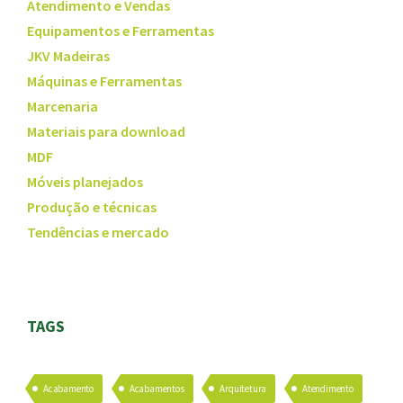
Atendimento e Vendas
Equipamentos e Ferramentas
JKV Madeiras
Máquinas e Ferramentas
Marcenaria
Materiais para download
MDF
Móveis planejados
Produção e técnicas
Tendências e mercado
TAGS
Acabamento
Acabamentos
Arquitetura
Atendimento