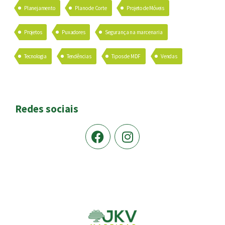
Planejamento
Plano de Corte
Projeto de Móveis
Projetos
Puxadores
Segurança na marcenaria
Tecnologia
Tendências
Tipos de MDF
Vendas
Redes sociais