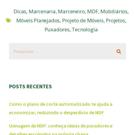
Dicas
,
Marcenaria
,
Marceneiro
,
MDF
,
Mobiliários
,
Móveis Planejados
,
Projeto de Móveis
,
Projetos
,
Puxadores
,
Tecnologia
POSTS RECENTES
Como o plano de corte automatizado te ajuda a
economizar, reduzindo o desperdício de MDF
Usinagem de MDF: conheça ideias de puxadores e
detalhes esculpidos na própria chapa