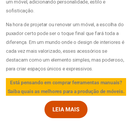
um móvel, adicionando personalidade, estilo e
sofisticação.
Na hora de projetar ou renovar um móvel, a escolha do
puxador certo pode ser o toque final que fará toda a
diferença. Em um mundo onde o design de interiores é
cada vez mais valorizado, esses acessórios se
destacam como um elemento simples, mas poderoso,
para criar espaços únicos e expressivos.
Está pensando em comprar ferramentas manuais?
Saiba quais as melhores para a produção de móveis.
LEIA MAIS