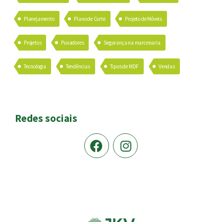
Planejamento
Plano de Corte
Projeto de Móveis
Projetos
Puxadores
Segurança na marcenaria
Tecnologia
Tendências
Tipos de MDF
Vendas
Redes sociais