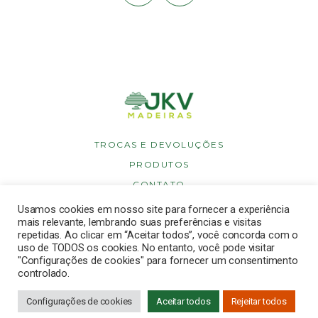
TROCAS E DEVOLUÇÕES
PRODUTOS
CONTATO
POLÍTICA DE PRIVACIDADE
Usamos cookies em nosso site para fornecer a experiência
mais relevante, lembrando suas preferências e visitas
POLÍTICA DE COOKIES
repetidas. Ao clicar em “Aceitar todos”, você concorda com o
uso de TODOS os cookies. No entanto, você pode visitar
"Configurações de cookies" para fornecer um consentimento
controlado.
Copyright © 2026 JKV Madeiras. Todos os direitos reservados.
Desenvolvido por
Dinbrasil
.
Configurações de cookies
Aceitar todos
Rejeitar todos