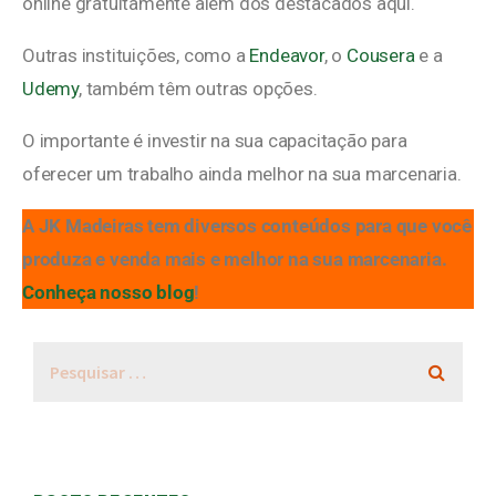
online gratuitamente além dos destacados aqui.
Outras instituições, como a
Endeavor
, o
Cousera
e a
Udemy
, também têm outras opções.
O importante é investir na sua capacitação para
oferecer um trabalho ainda melhor na sua marcenaria.
A JK Madeiras tem diversos conteúdos para que você
produza e venda mais e melhor na sua marcenaria.
Conheça nosso blog
!