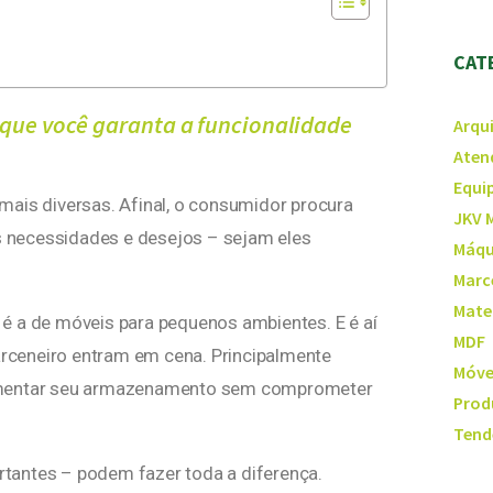
CAT
 que você garanta a funcionalidade
Arqu
Aten
Equi
mais diversas. Afinal, o consumidor procura
JKV 
 necessidades e desejos – sejam eles
Máqu
Marc
Mate
é a de móveis para pequenos ambientes. E é aí
MDF
marceneiro entram em cena. Principalmente
Móve
aumentar seu armazenamento sem comprometer
Prod
Tend
tantes – podem fazer toda a diferença.