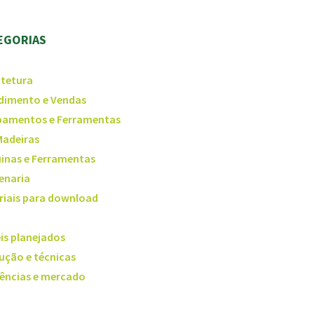
EGORIAS
itetura
dimento e Vendas
pamentos e Ferramentas
Madeiras
inas e Ferramentas
enaria
riais para download
is planejados
ução e técnicas
ências e mercado