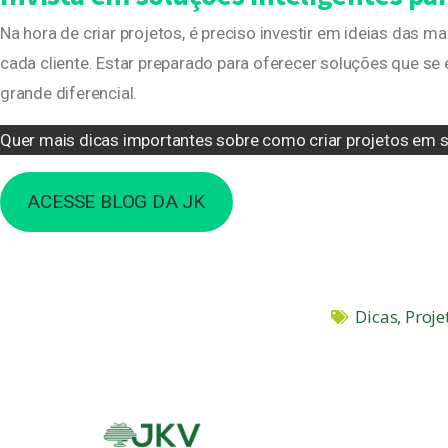
Na hora de criar projetos, é preciso investir em ideias das 
cada cliente. Estar preparado para oferecer soluções que 
grande diferencial.
Quer mais dicas importantes sobre como criar projetos em 
ACESSE BLOG DA JK
Dicas
,
Proje