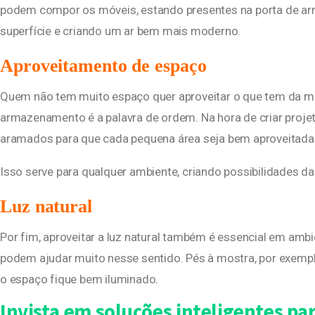
podem compor os móveis, estando presentes na porta de arm
superfície e criando um ar bem mais moderno.
Aproveitamento de espaço
Quem não tem muito espaço quer aproveitar o que tem da mel
armazenamento é a palavra de ordem. Na hora de criar proje
aramados para que cada pequena área seja bem aproveitada
Isso serve para qualquer ambiente, criando possibilidades da
Luz natural
Por fim, aproveitar a luz natural também é essencial em am
podem ajudar muito nesse sentido. Pés à mostra, por exemp
o espaço fique bem iluminado.
Invista em soluções inteligentes p