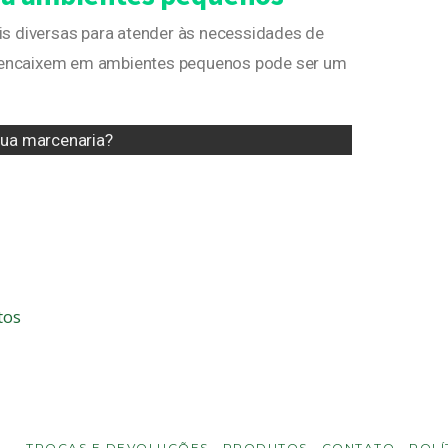
mais diversas para atender às necessidades de
se encaixem em ambientes pequenos pode ser um
sua marcenaria?
tos
TROCAS E DEVOLUÇÕES
PRODUTOS
CONTATO
POLÍ