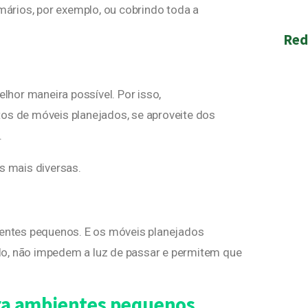
ários, por exemplo, ou cobrindo toda a
Red
hor maneira possível. Por isso,
tos de móveis planejados, se aproveite dos
.
s mais diversas.
bientes pequenos. E os móveis planejados
lo, não impedem a luz de passar e permitem que
ara ambientes pequenos