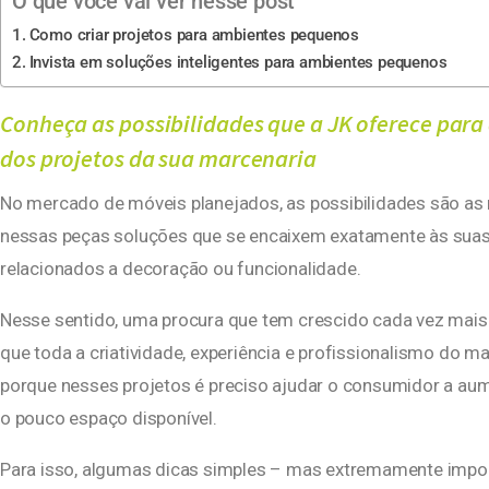
O que você vai ver nesse post
Como criar projetos para ambientes pequenos
Invista em soluções inteligentes para ambientes pequenos
Conheça as possibilidades que a JK oferece para
dos projetos da sua marcenaria
No mercado de móveis planejados, as possibilidades são as 
nessas peças soluções que se encaixem exatamente às suas
relacionados a decoração ou funcionalidade.
Nesse sentido, uma procura que tem crescido cada vez mais 
que toda a criatividade, experiência e profissionalismo do 
porque nesses projetos é preciso ajudar o consumidor a 
o pouco espaço disponível.
Para isso, algumas dicas simples – mas extremamente impor