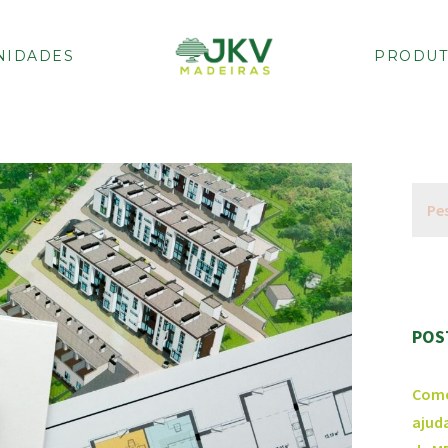
NIDADES
PRODUT
POS
Como
ajud