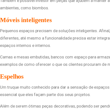
Também é possível investir em peças que ajudem a manter a 
ambientes, como biombos.
Móveis inteligentes
Pequenos espaços precisam de soluções inteligentes. Afinal,
diferentes, até mesmo a funcionalidade precisa estar integr
espaços internos e internos.
Camas e mesas embutidas, bancos com espaço para armazen
exemplos de como oferecer o que os clientes procuram de man
Espelhos
Um truque muito conhecido para dar a sensação de espaços m
essencial que eles façam parte dos seus projetos.
Além de serem ótimas peças decorativas, podendo ser pend