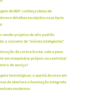
DF
agem de MDF: conheça ideias de
dores e detalhes esculpidos na própria
a
 vender projetos de alto padrão
do o conceito de “móveis inteligentes”
irização de corte e borda: vale a pena
stir em maquinário próprio ou contratar
entro de serviço?
agens tecnológicas: o que há de novo em
emas de abertura e iluminação integrada
 móveis modernos