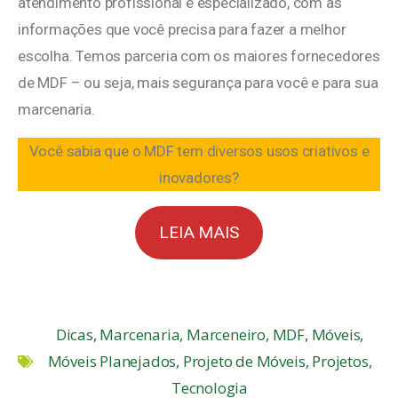
atendimento profissional e especializado, com as
informações que você precisa para fazer a melhor
escolha. Temos parceria com os maiores fornecedores
de MDF – ou seja, mais segurança para você e para sua
marcenaria.
Você sabia que o MDF tem diversos usos criativos e
inovadores?
LEIA MAIS
Dicas
,
Marcenaria
,
Marceneiro
,
MDF
,
Móveis
,
Móveis Planejados
,
Projeto de Móveis
,
Projetos
,
Tecnologia