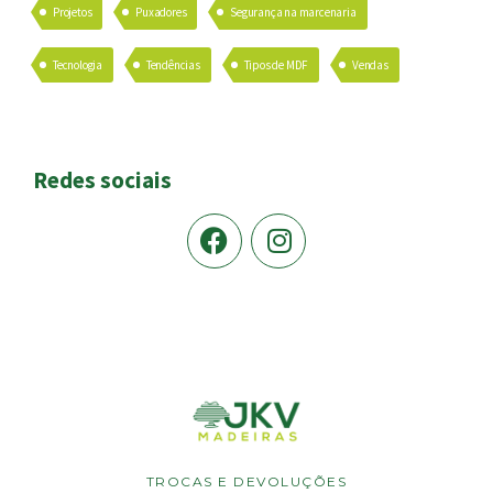
Projetos
Puxadores
Segurança na marcenaria
Tecnologia
Tendências
Tipos de MDF
Vendas
Redes sociais
TROCAS E DEVOLUÇÕES